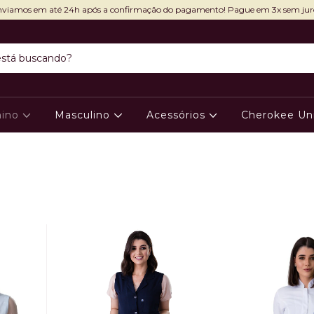
viamos em até 24h após a confirmação do pagamento! Pague em 3x sem jur
nino
Masculino
Acessórios
Cherokee Un