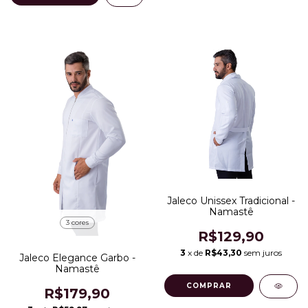
Jaleco Unissex Tradicional -
Namastê
3 cores
R$129,90
3
x de
R$43,30
sem juros
Jaleco Elegance Garbo -
Namastê
COMPRAR
R$179,90