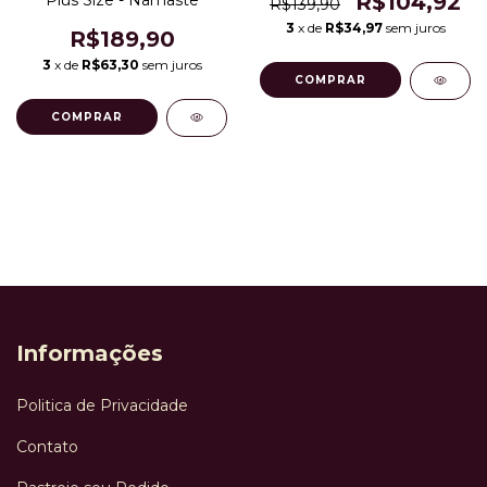
R$104,92
Plus Size - Namastê
R$139,90
3
x de
R$34,97
sem juros
R$189,90
3
x de
R$63,30
sem juros
COMPRAR
COMPRAR
Informações
Politica de Privacidade
Contato