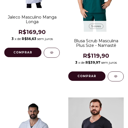
Jaleco Masculino Manga
Longa
5 cores
R$169,90
3
x de
R$56,63
sem juros
Blusa Scrub Masculina
Plus Size - Namastê
COMPRAR
R$119,90
3
x de
R$39,97
sem juros
COMPRAR