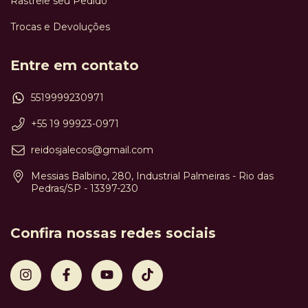
Rastreie seu Pedido
Trocas e Devoluções
Entre em contato
5519999230971
+55 19 99923-0971
reidosjalecos@gmail.com
Messias Balbino, 280, Industrial Palmeiras - Rio das
Pedras/SP - 13397-230
Confira nossas redes sociais