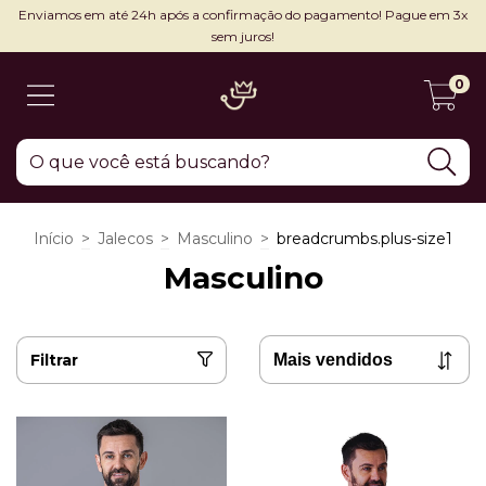
Enviamos em até 24h após a confirmação do pagamento! Pague em 3x
sem juros!
0
Início
>
Jalecos
>
Masculino
>
breadcrumbs.plus-size1
Masculino
Filtrar