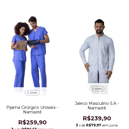
2 cores
2 cores
Jaleco Masculino S.A -
Pijama Cirúrgico Unissex -
Namastê
Namastê
R$239,90
R$259,90
3
x de
R$79,97
sem juros