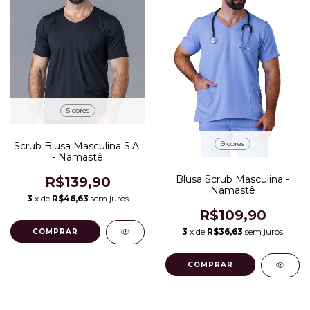
5 cores
9 cores
Scrub Blusa Masculina S.A.
- Namastê
Blusa Scrub Masculina -
R$139,90
Namastê
3
x de
R$46,63
sem juros
R$109,90
3
x de
R$36,63
sem juros
COMPRAR
COMPRAR