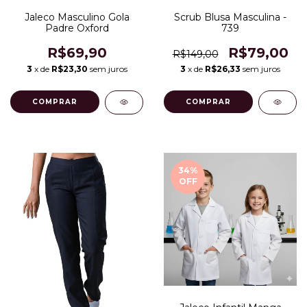
Scrub Blusa Masculina -
Jaleco Masculino Gola
739
Padre Oxford
R$79,00
R$69,90
R$149,00
3
x de
R$26,33
sem juros
3
x de
R$23,30
sem juros
COMPRAR
COMPRAR
34
%
OFF