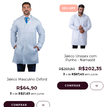
25% OFF
Jaleco Unissex com
Punho - Namastê
R$202,35
R$269,80
3
x de
R$67,45
sem juros
Jaleco Masculino Oxford
COMPRAR
R$64,90
3
x de
R$21,63
sem juros
COMPRAR