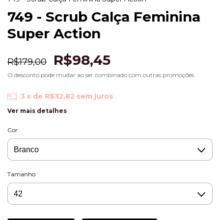
749 - Scrub Calça Feminina
Super Action
R$98,45
R$179,00
O desconto pode mudar ao ser combinado com outras promoções.
3
x de
R$32,82
sem juros
Ver mais detalhes
Cor
Tamanho