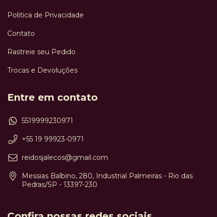
Politica de Privacidade
Contato
Rastreie seu Pedido
Trocas e Devoluções
Entre em contato
5519999230971
+55 19 99923-0971
reidosjalecos@gmail.com
Messias Balbino, 280, Industrial Palmeiras - Rio das
Pedras/SP - 13397-230
Confira nossas redes sociais