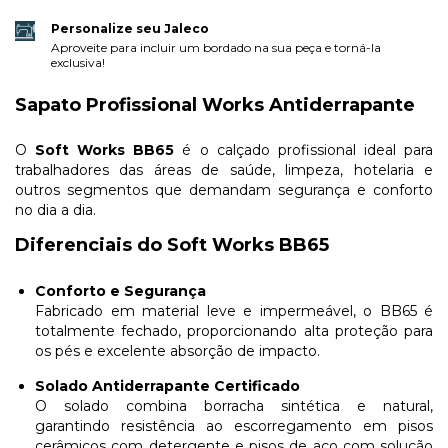
Personalize seu Jaleco
Aproveite para incluir um bordado na sua peça e torná-la
exclusiva!
Sapato Profissional Works Antiderrapante
O
Soft Works BB65
é o calçado profissional ideal para
trabalhadores das áreas de saúde, limpeza, hotelaria e
outros segmentos que demandam segurança e conforto
no dia a dia.
Diferenciais do Soft Works BB65
Conforto e Segurança
Fabricado em material leve e impermeável, o BB65 é
totalmente fechado, proporcionando alta proteção para
os pés e excelente absorção de impacto.
Solado Antiderrapante Certificado
O solado combina borracha sintética e natural,
garantindo resistência ao escorregamento em pisos
cerâmicos com detergente e pisos de aço com solução