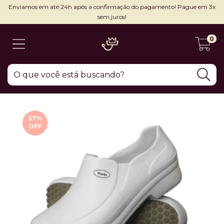
Enviamos em até 24h após a confirmação do pagamento! Pague em 3x
sem juros!
0
37
%
OFF