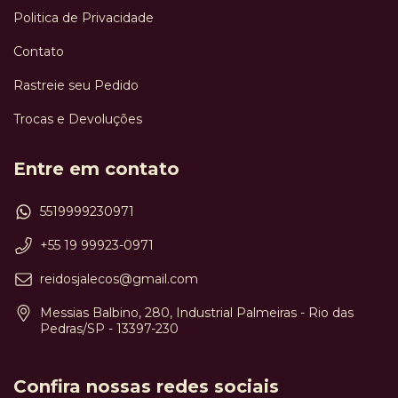
Politica de Privacidade
Contato
Rastreie seu Pedido
Trocas e Devoluções
Entre em contato
5519999230971
+55 19 99923-0971
reidosjalecos@gmail.com
Messias Balbino, 280, Industrial Palmeiras - Rio das
Pedras/SP - 13397-230
Confira nossas redes sociais