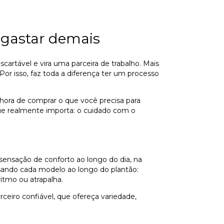
 gastar demais
artável e vira uma parceira de trabalho. Mais
Por isso, faz toda a diferença ter um processo
 hora de comprar o que você precisa para
 que realmente importa: o cuidado com o
sensação de conforto ao longo do dia, na
usando cada modelo ao longo do plantão:
itmo ou atrapalha.
ceiro confiável, que ofereça variedade,