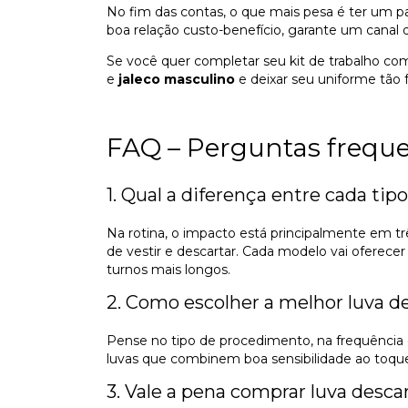
No fim das contas, o que mais pesa é ter um par
boa relação custo-benefício, garante um canal d
Se você quer completar seu kit de trabalho c
e
jaleco masculino
e deixar seu uniforme tão 
FAQ – Perguntas frequen
1. Qual a diferença entre cada tipo
Na rotina, o impacto está principalmente em tr
de vestir e descartar. Cada modelo vai oferec
turnos mais longos.
2. Como escolher a melhor luva d
Pense no tipo de procedimento, na frequência
luvas que combinem boa sensibilidade ao toque 
3. Vale a pena comprar luva desc