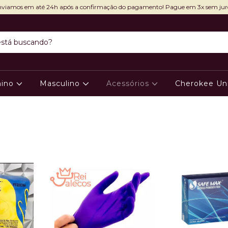
viamos em até 24h após a confirmação do pagamento! Pague em 3x sem jur
nino
Masculino
Acessórios
Cherokee Un