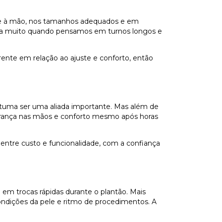
empre à mão, nos tamanhos adequados e em
oma muito quando pensamos em turnos longos e
rente em relação ao ajuste e conforto, então
costuma ser uma aliada importante. Mas além de
segurança nas mãos e conforto mesmo após horas
 entre custo e funcionalidade, com a confiança
o em trocas rápidas durante o plantão. Mais
ondições da pele e ritmo de procedimentos. A