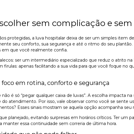
escolher sem complicação e sem
 protegidas, a luva hospitalar deixa de ser um simples item desc
ente seu conforto, sua segurança e até o ritmo do seu plantão. 
s em que você realmente confia.
alecos: ser um intermediário especializado que reduz o atrito na
em firulas: apenas facilitando a sua vida para que você foque no
 foco em rotina, conforto e segurança
ão é só “pegar qualquer caixa de luvas”. A escolha impacta na 
de do atendimento. Por isso, vale observar como você se sente 
umentos? Esses sinais mostram se aquela opção acompanha seu r
 planejado, evitando surpresas em horários críticos. Ter um par
a manter essa continuidade sem correria de última hora.