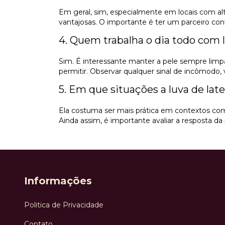
Em geral, sim, especialmente em locais com al
vantajosas. O importante é ter um parceiro conf
4. Quem trabalha o dia todo com l
Sim. É interessante manter a pele sempre limpa
permitir. Observar qualquer sinal de incômodo,
5. Em que situações a luva de lat
Ela costuma ser mais prática em contextos com 
Ainda assim, é importante avaliar a resposta da
Informações
Politica de Privacidade
Contato