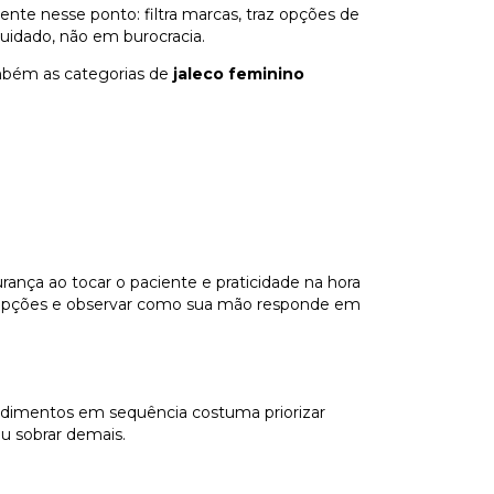
ente nesse ponto: filtra marcas, traz opções de
cuidado, não em burocracia.
ambém as categorias de
jaleco feminino
rança ao tocar o paciente e praticidade na hora
tar opções e observar como sua mão responde em
edimentos em sequência costuma priorizar
u sobrar demais.