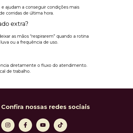
ta e ajudam a conseguir condições mais
de corridas de última hora.
ado extra?
deixar as mãos “respirarem” quando a rotina
luva ou a frequência de uso.
uencia diretamente o fluxo do atendimento.
al de trabalho.
Confira nossas redes sociais