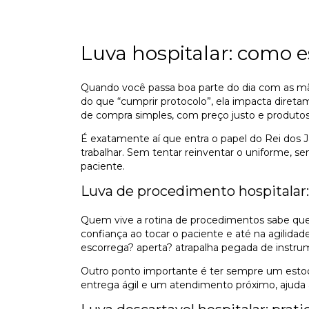
Luva hospitalar: como 
Quando você passa boa parte do dia com as mãos
do que “cumprir protocolo”, ela impacta diretam
de compra simples, com preço justo e produto
É exatamente aí que entra o papel do Rei dos J
trabalhar. Sem tentar reinventar o uniforme, s
paciente.
Luva de procedimento hospitalar:
Quem vive a rotina de procedimentos sabe que n
confiança ao tocar o paciente e até na agilida
escorrega? aperta? atrapalha pegada de instr
Outro ponto importante é ter sempre um estoque
entrega ágil e um atendimento próximo, ajuda 